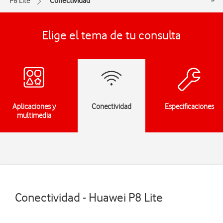
P8 Lite
Conectividad
Elige el tema de tu consulta
Aplicaciones y
Conectividad
Especificaciones
multimedia
Conectividad - Huawei P8 Lite