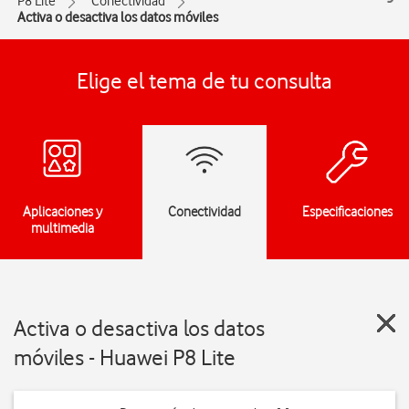
P8 Lite
Conectividad
Activa o desactiva los datos móviles
Elige el tema de tu consulta
Aplicaciones y
Conectividad
Especificaciones
multimedia
Activa o desactiva los datos
móviles - Huawei P8 Lite