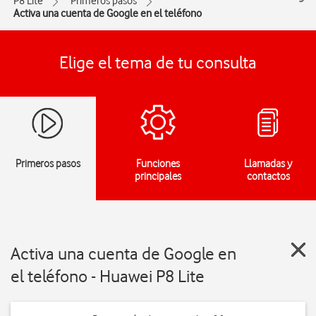
P8 Lite
Primeros pasos
Activa una cuenta de Google en el teléfono
Elige el tema de tu consulta
Primeros pasos
Funciones
Llamadas y
principales
contactos
Activa una cuenta de Google en
el teléfono - Huawei P8 Lite