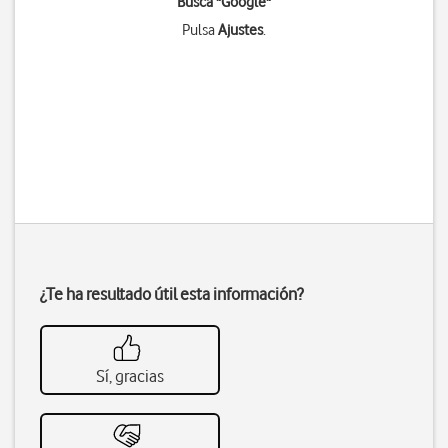
Busca "Google"
Pulsa
Ajustes
.
¿Te ha resultado útil esta información?
Sí, gracias