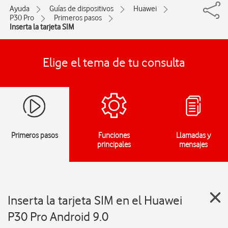
Ayuda
Guías de dispositivos
Huawei
P30 Pro
Primeros pasos
Inserta la tarjeta SIM
Elige el tema de tu consulta
Primeros pasos
Funciones
Llamadas y
principales
mensajes
Inserta la tarjeta SIM en el Huawei
P30 Pro Android 9.0