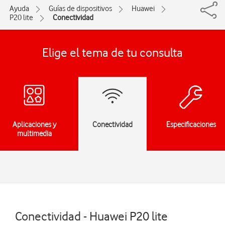
Ayuda
Guías de dispositivos
Huawei
P20 lite
Conectividad
Elige el tema de tu consulta
Aplicaciones y
Conectividad
Especificaciones
multimedia
Conectividad - Huawei P20 lite