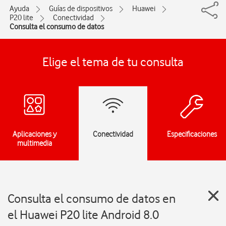
Ayuda
Guías de dispositivos
Huawei
P20 lite
Conectividad
Consulta el consumo de datos
Elige el tema de tu consulta
Aplicaciones y
Conectividad
Especificaciones
multimedia
Consulta el consumo de datos en
el Huawei P20 lite Android 8.0