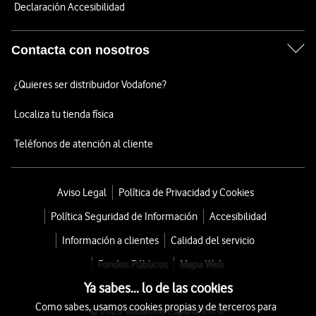
Declaración Accesibilidad
Contacta con nosotros
¿Quieres ser distribuidor Vodafone?
Localiza tu tienda física
Teléfonos de atención al cliente
Aviso Legal
Política de Privacidad y Cookies
Política Seguridad de Información
Accesibilidad
Información a clientes
Calidad del servicio
Fondos Públicos
Mapa Web
Ya sabes... lo de las cookies
Como sabes, usamos cookies propias y de terceros para
© 2026 Vodafone España S.A.U.