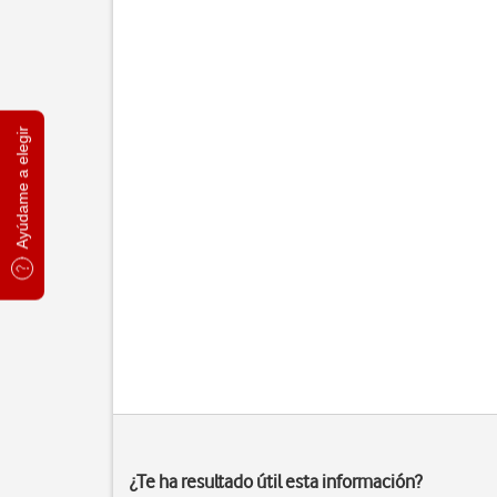
Ayúdame a elegir
¿Te ha resultado útil esta información?