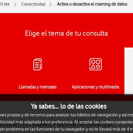
0 lite
Conectividad
Activa o desactiva el roaming de datos
Elige el tema de tu consulta
Llamadas y mensajes
Aplicaciones y multimedia
Ya sabes... lo de las cookies
s propias y de terceros para analizar tus hábitos de navegación y así me
atos en el Huawei P20 lite Android 8.0
blicidad más adaptada a tus preferencia. Al aceptar las cookies consiente
 sin problema en las funciones de tu navegador y no te llevará más de 4