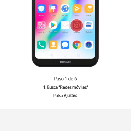
Paso 1 de 6
1. Busca "
Redes móviles
"
Pulsa
Ajustes
.