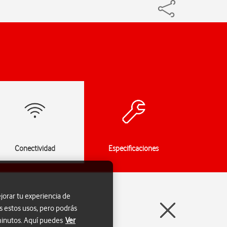
Conectividad
Especificaciones
jorar tu experiencia de
s estos usos, pero podrás
 minutos. Aquí puedes
Ver