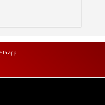
e la app