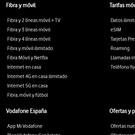
Fibra y móvil
Tarifas móv
Fibra y 2 líneas móvil + TV
Datos ilimi
Fibra y 3 líneas móvil
eSIM
Fibra y 4 líneas móvil
Tarjetas Pr
Fibra y móvil ilimitado
Roaming
Fibra Móvil y Netflix
Llamadas i
Internet en casa
Teléfono fij
Internet 4G en casa ilimitado
Internet 5G en casa
Fibra, móvil y fútbol
Vodafone España
Ofertas y 
App Mi Vodafone
Ofertas nue