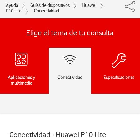
Ayuda
Guías de dispositivos
Huawei
P10 Lite
Conectividad
Elige el tema de tu consulta
Aplicaciones y
Conectividad
Especificaciones
multimedia
Conectividad - Huawei P10 Lite