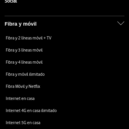
Enlaces a las redes sociales de Vodafone
Social
Fibra y móvil
Fibra y 2 líneas móvil + TV
Fibra y 3 líneas móvil
Fibra y 4 líneas móvil
Fibra y móvil ilimitado
Fibra Móvil y Netflix
Internet en casa
Internet 4G en casa ilimitado
Internet 5G en casa