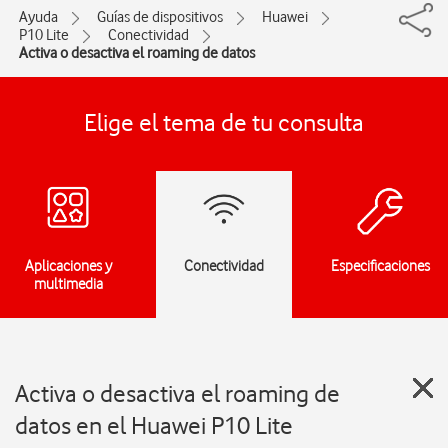
Ayuda
Guías de dispositivos
Huawei
P10 Lite
Conectividad
Activa o desactiva el roaming de datos
Elige el tema de tu consulta
Aplicaciones y
Conectividad
Especificaciones
multimedia
Activa o desactiva el roaming de
datos en el Huawei P10 Lite