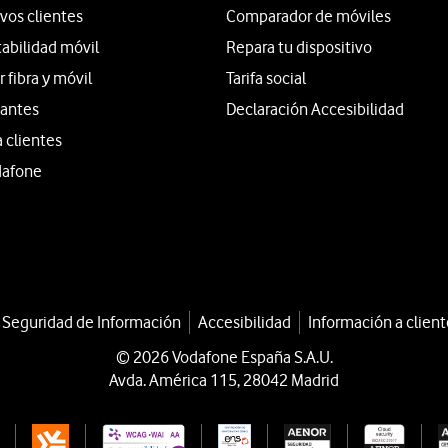
vos clientes
Comparador de móviles
tabilidad móvil
Repara tu dispositivo
fibra y móvil
Tarifa social
iantes
Declaración Accesibilidad
a clientes
dafone
a Seguridad de Información
Accesibilidad
Información a client
© 2026 Vodafone España S.A.U.
Avda. América 115, 28042 Madrid