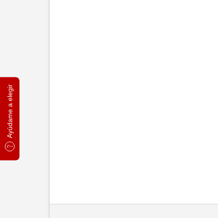
Ayúdame a elegir