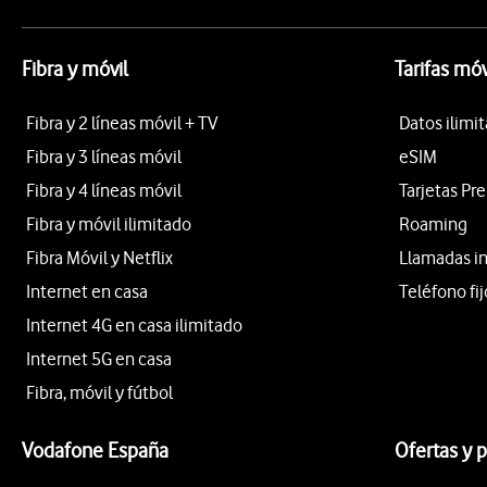
Fibra y móvil
Tarifas móv
Fibra y 2 líneas móvil + TV
Datos ilimi
Fibra y 3 líneas móvil
eSIM
Fibra y 4 líneas móvil
Tarjetas Pr
Fibra y móvil ilimitado
Roaming
Fibra Móvil y Netflix
Llamadas i
Internet en casa
Teléfono fij
Internet 4G en casa ilimitado
Internet 5G en casa
Fibra, móvil y fútbol
Vodafone España
Ofertas y 