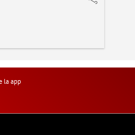
e la app