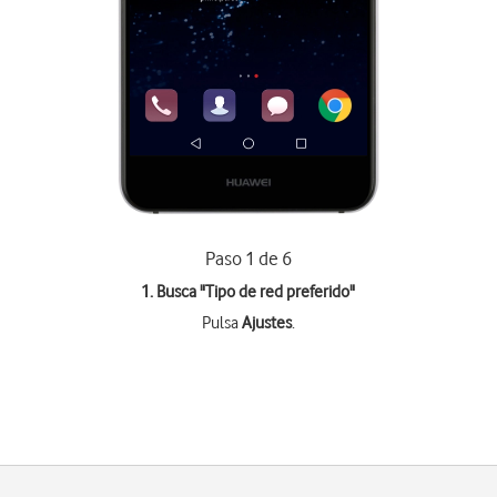
Paso 1 de 6
1. Busca "
Tipo de red preferido
"
Pulsa
Ajustes
.