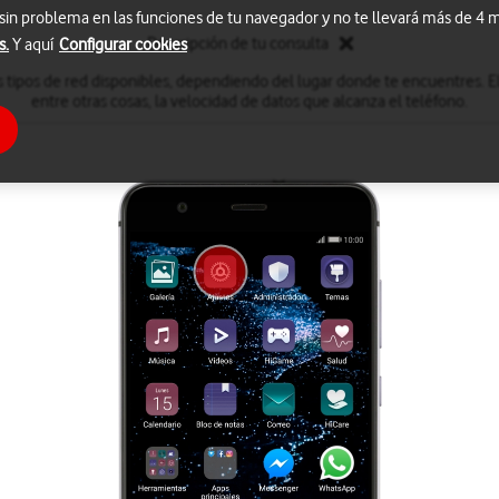
 sin problema en las funciones de tu navegador y no te llevará más de 4
Descripción de tu consulta
s.
Y aquí
Configurar cookies
 tipos de red disponibles, dependiendo del lugar donde te encuentres. El
entre otras cosas, la velocidad de datos que alcanza el teléfono.