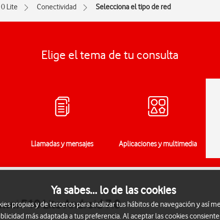
0 Lite
Conectividad
Selecciona el tipo de red
Elige el tema de tu consulta
Llamadas y mensajes
Aplicaciones y multimedia
Ya sabes... lo de las cookies
awei P10 Lite Android 7.0
s propias y de terceros para analizar tus hábitos de navegación y así me
blicidad más adaptada a tus preferencia. Al aceptar las cookies consiente