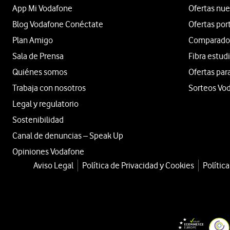
App Mi Vodafone
Ofertas nue
Blog Vodafone Conéctate
Ofertas por
Plan Amigo
Comparador 
Sala de Prensa
Fibra estud
Quiénes somos
Ofertas par
Trabaja con nosotros
Sorteos Vo
Legal y regulatorio
Sostenibilidad
Canal de denuncias – Speak Up
Opiniones Vodafone
Aviso Legal
Política de Privacidad y Cookies
Polític