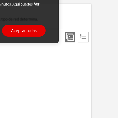
 minutos. Aquí puedes
Ver
 tipo de red determina,
Aceptar todas