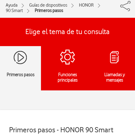
Ayuda
Guías de dispositivos
HONOR
90 Smart
Primeros pasos
Elige el tema de tu consulta
Primeros pasos
Funciones
Llamadas y
principales
mensajes
Primeros pasos - HONOR 90 Smart