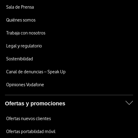
Sala de Prensa
Quiénes somos
Trabaja con nosotros
Legal y regulatorio
Sostenibilidad
Canal de denuncias – Speak Up
Opiniones Vodafone
Ofertas y promociones
Ofertas nuevos clientes
Ofertas portabilidad móvil