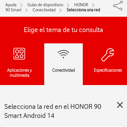
Ayuda
Guías de dispositivos
HONOR
90 Smart
Conectividad
Selecciona una red
Elige el tema de tu consulta
Aplicaciones y
Conectividad
Especificaciones
multimedia
Selecciona la red en el HONOR 90
Smart Android 14