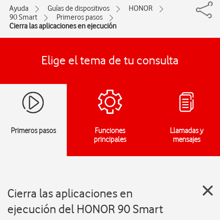
Ayuda
Guías de dispositivos
HONOR
90 Smart
Primeros pasos
Cierra las aplicaciones en ejecución
Elige el tema de tu consulta
Primeros pasos
Funciones
Llamadas y
principales
mensajes
Cierra las aplicaciones en
ejecución del HONOR 90 Smart