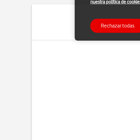
nuestra política de cookie
Puedes limitar tu con
Rechazar todas
con Internet a través 