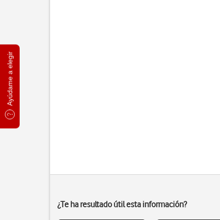
Ayúdame a elegir
¿Te ha resultado útil esta información?