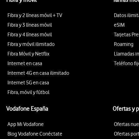
Fibra y 2 líneas móvil + TV
Datos ilimi
Fibra y 3 líneas móvil
eSIM
Fibra y 4 líneas móvil
Tarjetas Pr
Fibra y móvil ilimitado
Roaming
Fibra Móvil y Netflix
Llamadas i
Internet en casa
Teléfono fij
Internet 4G en casa ilimitado
Internet 5G en casa
Fibra, móvil y fútbol
Vodafone España
Ofertas y 
App Mi Vodafone
Ofertas nue
Blog Vodafone Conéctate
Ofertas por