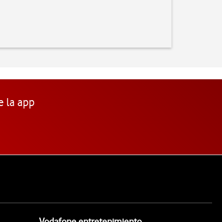
e la app
Vodafone entretenimiento