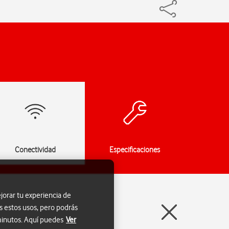
Conectividad
Especificaciones
jorar tu experiencia de
s estos usos, pero podrás
 minutos. Aquí puedes
Ver