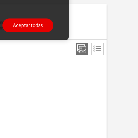
 no establece conexión
Aceptar todas
ternet aunque los datos