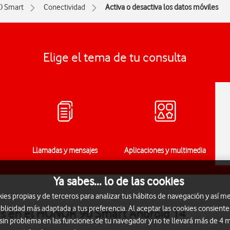
0 Smart
Conectividad
Activa o desactiva los datos móviles
Elige el tema de tu consulta
Llamadas y mensajes
Aplicaciones y multimedia
Ya sabes... lo de las cookies
s propias y de terceros para analizar tus hábitos de navegación y así me
blicidad más adaptada a tus preferencia. Al aceptar las cookies consiente
les en el HONOR 90 Smart Android 14
 sin problema en las funciones de tu navegador y no te llevará más de 4