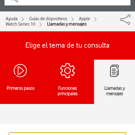
Ayuda
Guías de dispositivos
Apple
Watch Series 10
Llamadas y mensajes
Elige el tema de tu consulta
Primeros pasos
Funciones
Llamadas y
principales
mensajes