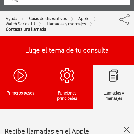
Ayuda
Guías de dispositivos
Apple
Watch Series 10
Llamadas y mensajes
Contesta una llamada
Elige el tema de tu consulta
Primeros pasos
Funciones
Llamadas y
principales
mensajes
Recibe llamadas en el Apple