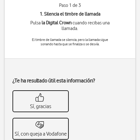
Paso 1 de 3
1. Silencia el timbre de llamada
Pulsa
la Digital Crown
cuando recibas una
llamada.
El timbre de llamada se silencia, pero la llamada sigue
sonando hasta que se finaliza o se desvía.
¿Te ha resultado útil esta información?
Sí, gracias
Sí, con queja a Vodafone