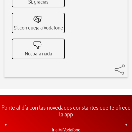
Sí, gracias
Sí, con queja a Vodafone
No, para nada
Ponte al día con las novedades constantes que te ofrece
la app
Ir a Mi Vodafone