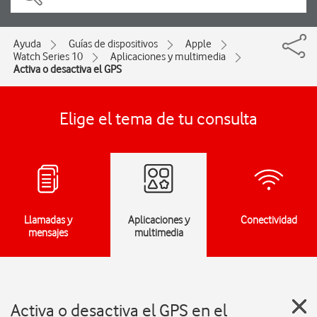
Ayuda
Guías de dispositivos
Apple
Watch Series 10
Aplicaciones y multimedia
Activa o desactiva el GPS
Elige el tema de tu consulta
Llamadas y
Aplicaciones y
Conectividad
mensajes
multimedia
Activa o desactiva el GPS en el