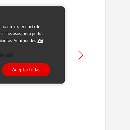
jorar tu experiencia de
s estos usos, pero podrás
 minutos. Aquí puedes
Ver
de wifi
Aceptar todas