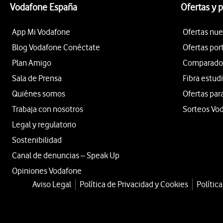
Vodafone España
Ofertas y 
App Mi Vodafone
Ofertas nue
Blog Vodafone Conéctate
Ofertas por
Plan Amigo
Comparador 
Sala de Prensa
Fibra estud
Quiénes somos
Ofertas par
Trabaja con nosotros
Sorteos Vo
Legal y regulatorio
Sostenibilidad
Canal de denuncias – Speak Up
Opiniones Vodafone
Aviso Legal
Política de Privacidad y Cookies
Polític