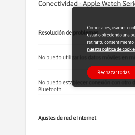
Conectividad - Apple Watch Seri
Como sabes, usamos cookie
Resolución de problemas
usuario ofreciendo una pu
retirar tu consentimiento
nuestra política de cookie
No puedo utilizar los datos móviles en m
Rechazar todas
No puedo establecer conexión con otro d
Bluetooth
Ajustes de red e Internet