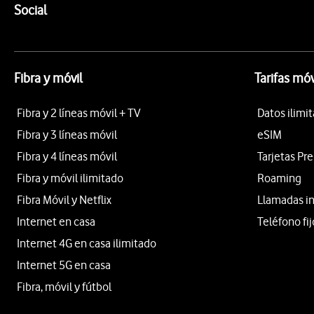
Enlaces a las redes sociales de Vodafone
Social
Fibra y móvil
Tarifas móv
Fibra y 2 líneas móvil + TV
Datos ilimi
Fibra y 3 líneas móvil
eSIM
Fibra y 4 líneas móvil
Tarjetas Pr
Fibra y móvil ilimitado
Roaming
Fibra Móvil y Netflix
Llamadas i
Internet en casa
Teléfono fij
Internet 4G en casa ilimitado
Internet 5G en casa
Fibra, móvil y fútbol