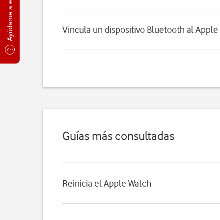
Ayúdame a elegir
Vincula un dispositivo Bluetooth al Appl
Guías más consultadas
Reinicia el Apple Watch