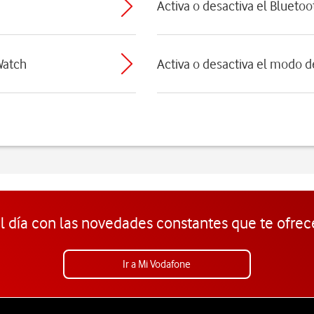
Activa o desactiva el Bluetoo
Watch
Activa o desactiva el modo d
l día con las novedades constantes que te ofrec
Ir a Mi Vodafone