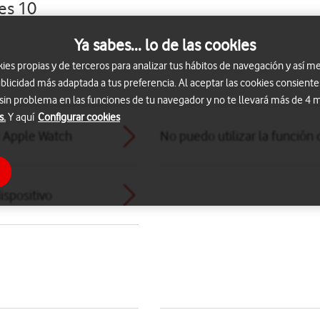
es 10
Ya sabes... lo de las cookies
s propias y de terceros para analizar tus hábitos de navegación y así me
blicidad más adaptada a tus preferencia. Al aceptar las cookies consiente
 sin problema en las funciones de tu navegador y no te llevará más de 4
s.
Y aquí
Configurar cookies
i Apple Watch
No puedo utilizar la función 
ispositivo