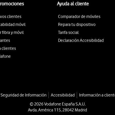
promociones
Ayuda al cliente
vos clientes
Comparador de móviles
tabilidad móvil
Repara tu dispositivo
fibra y móvil
Tarifa social
iantes
Declaración Accesibilidad
a clientes
dafone
a Seguridad de Información
Accesibilidad
Información a client
© 2026 Vodafone España S.A.U.
Avda. América 115, 28042 Madrid