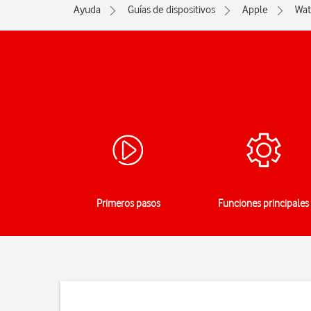
Ayuda
Guías de dispositivos
Apple
Wat
Primeros pasos
Funciones principales