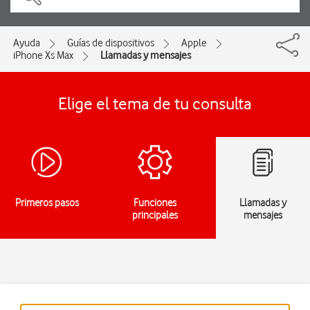
Ayuda
Guías de dispositivos
Apple
iPhone Xs Max
Llamadas y mensajes
Elige el tema de tu consulta
Primeros pasos
Funciones
Llamadas y
principales
mensajes