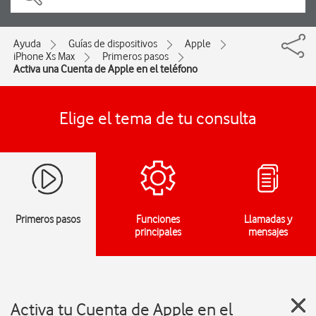
Ayuda
Guías de dispositivos
Apple
iPhone Xs Max
Primeros pasos
Activa una Cuenta de Apple en el teléfono
Elige el tema de tu consulta
Primeros pasos
Funciones
Llamadas y
principales
mensajes
Activa tu Cuenta de Apple en el