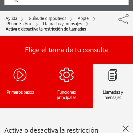
Ayuda
Guías de dispositivos
Apple
iPhone Xs Max
Llamadas y mensajes
Activa o desactiva la restricción de llamadas
Elige el tema de tu consulta
Primeros pasos
Funciones
Llamadas y
principales
mensajes
Activa o desactiva la restricción