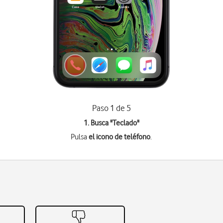
Paso 1 de 5
1. Busca "
Teclado
"
Pulsa
el icono de teléfono
.