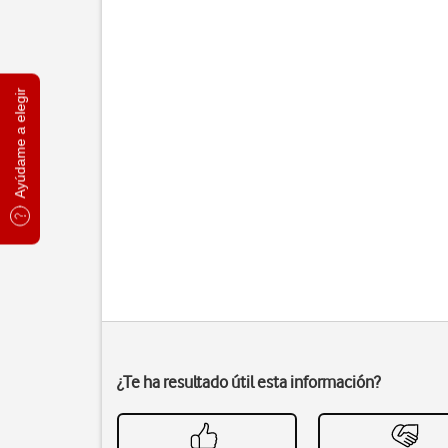
Ayúdame a elegir
¿Te ha resultado útil esta información?