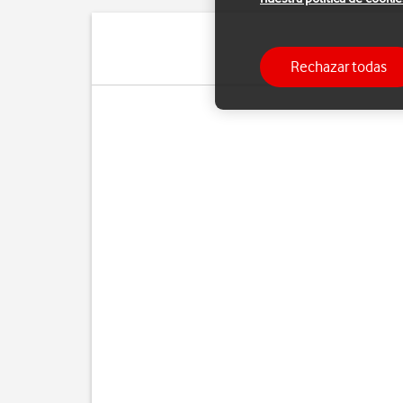
Rechazar todas
Si ya no d