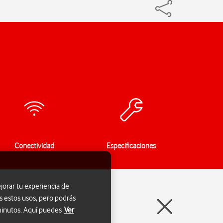
Conectividad
Especificaciones
jorar tu experiencia de
s estos usos, pero podrás
 minutos. Aquí puedes
Ver