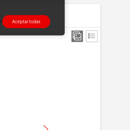
Aceptar todas
onfigurado.