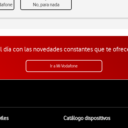
odafone
No, para nada
l día con las novedades constantes que te ofrec
Ir a Mi Vodafone
iles
Catálogo dispositivos