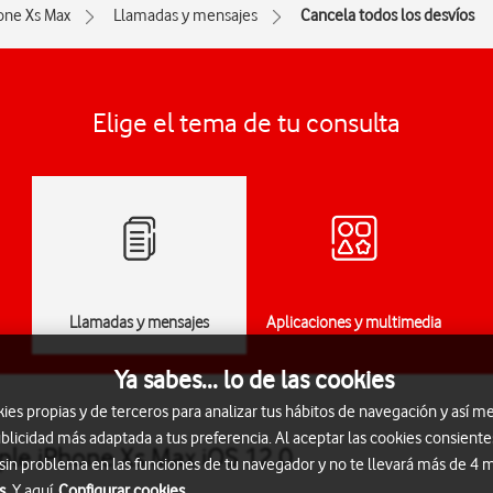
one Xs Max
Llamadas y mensajes
Cancela todos los desvíos
Elige el tema de tu consulta
Llamadas y mensajes
Aplicaciones y multimedia
Ya sabes... lo de las cookies
s propias y de terceros para analizar tus hábitos de navegación y así me
blicidad más adaptada a tus preferencia. Al aceptar las cookies consiente
pple iPhone Xs Max iOS 12.0
 sin problema en las funciones de tu navegador y no te llevará más de 4
s.
Y aquí
Configurar cookies