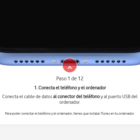
Paso 1 de 12
1. Conecta el teléfono y el ordenador
Conecta el cable de datos
al conector del teléfono
y al puerto USB del
ordenador.
Para poder conectar el teléfono y el ordenador, tienes que instalar iTunes en tu ordenador.