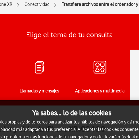
one XR
Conectividad
Transfiere archivos entre el ordenador y
Elige el tema de tu consulta
Llamadas y mensajes
Aplicaciones y multimedia
Ya sabes... lo de las cookies
s propias y de terceros para analizar tus hábitos de navegación y así me
ador y el Apple iPhone XR iOS 16.0
blicidad más adaptada a tus preferencia. Al aceptar las cookies consiente
 sin problema en las funciones de tu navegador y no te llevará más de 4