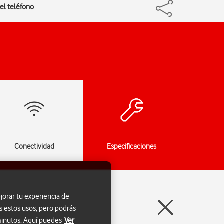
 el teléfono
Conectividad
Especificaciones
jorar tu experiencia de
s estos usos, pero podrás
 minutos. Aquí puedes
Ver