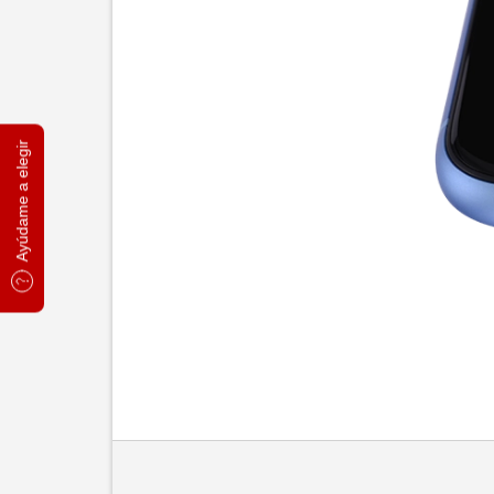
Ayúdame a elegir