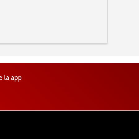
e la app