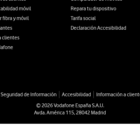
tabilidad móvil
Repara tu dispositivo
fibra y móvil
Tarifa social
iantes
Declaración Accesibilidad
a clientes
dafone
a Seguridad de Información
Accesibilidad
Información a client
© 2026 Vodafone España S.A.U.
Avda. América 115, 28042 Madrid