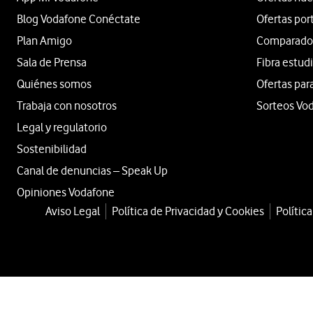
Blog Vodafone Conéctate
Ofertas por
Plan Amigo
Comparador 
Sala de Prensa
Fibra estud
Quiénes somos
Ofertas par
Trabaja con nosotros
Sorteos Vo
Legal y regulatorio
Sostenibilidad
Canal de denuncias – Speak Up
Opiniones Vodafone
Aviso Legal
Política de Privacidad y Cookies
Polític