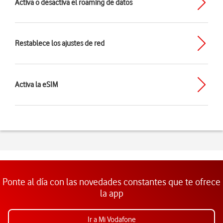
Activa o desactiva el roaming de datos
Restablece los ajustes de red
Activa la eSIM
Ponte al día con las novedades constantes que te ofrece
la app
Ir a Mi Vodafone