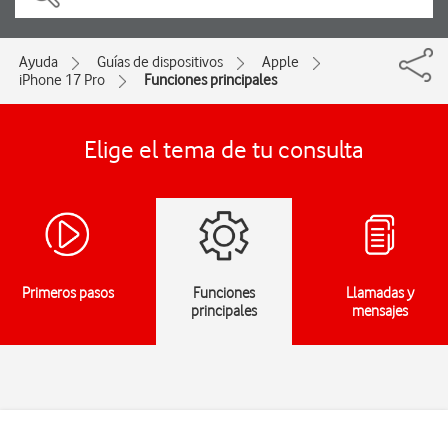
Ayuda
Guías de dispositivos
Apple
iPhone 17 Pro
Funciones principales
Elige el tema de tu consulta
Primeros pasos
Funciones
Llamadas y
principales
mensajes