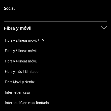
Pie de página de Vodafone
Enlaces a las redes sociales de Vodafone
Social
Fibra y móvil
Fibra y 2 líneas móvil + TV
Fibra y 3 líneas móvil
Fibra y 4 líneas móvil
Fibra y móvil ilimitado
Fibra Móvil y Netflix
Internet en casa
Internet 4G en casa ilimitado