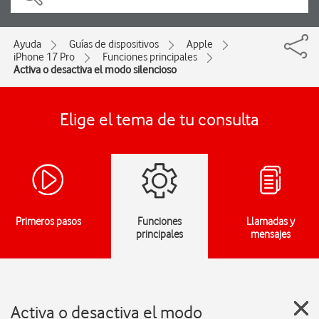
Ayuda
Guías de dispositivos
Apple
iPhone 17 Pro
Funciones principales
Activa o desactiva el modo silencioso
Elige el tema de tu consulta
Primeros pasos
Funciones
Llamadas y
principales
mensajes
Activa o desactiva el modo