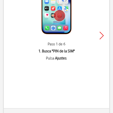
Paso 1 de 6
1. Busca "
PIN de la SIM
"
Pulsa
Ajustes
.