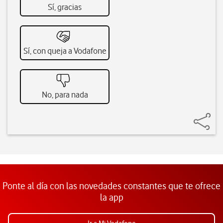
Sí, gracias
Sí, con queja a Vodafone
No, para nada
Ponte al día con las novedades constantes que te ofrece
la app