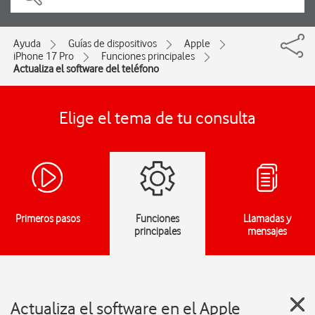
Ayuda
Guías de dispositivos
Apple
iPhone 17 Pro
Funciones principales
Actualiza el software del teléfono
Elige el tema de tu consulta
Primeros pasos
Funciones
Llamadas y
principales
mensajes
Actualiza el software en el Apple