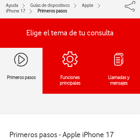
Ayuda
Guías de dispositivos
Apple
iPhone 17
Primeros pasos
Elige el tema de tu consulta
Primeros pasos
Funciones
Llamadas y
principales
mensajes
Primeros pasos - Apple iPhone 17