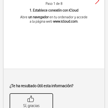
Paso 1 de 8
1. Establece conexión con iCloud
Abre
un navegador
en tu ordenador y accede
a la página web
www.icloud.com
.
¿Te ha resultado útil esta información?
Sí, gracias