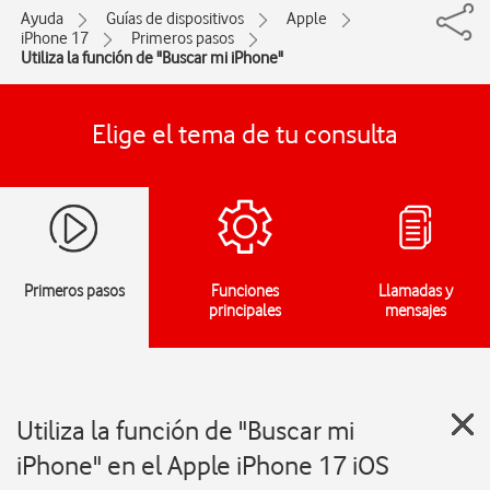
Ayuda
Guías de dispositivos
Apple
iPhone 17
Primeros pasos
Utiliza la función de "Buscar mi iPhone"
Elige el tema de tu consulta
Primeros pasos
Funciones
Llamadas y
principales
mensajes
Utiliza la función de "Buscar mi
iPhone" en el Apple iPhone 17 iOS