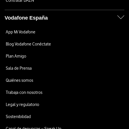
Contratar DAZN
Vodafone España
App Mi Vodafone
Blog Vodafone Conéctate
Plan Amigo
Sala de Prensa
Quiénes somos
Trabaja con nosotros
Legal y regulatorio
Sostenibilidad
Canal de denuncias – Speak Up