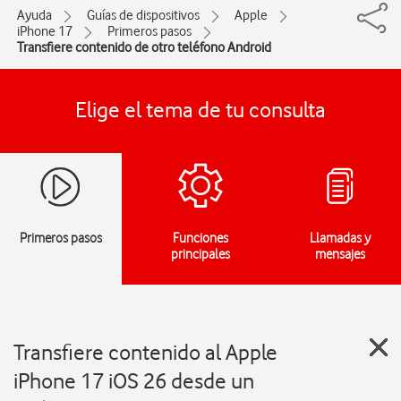
Ayuda
Guías de dispositivos
Apple
iPhone 17
Primeros pasos
Transfiere contenido de otro teléfono Android
Elige el tema de tu consulta
Primeros pasos
Funciones
Llamadas y
principales
mensajes
Transfiere contenido al Apple
iPhone 17 iOS 26 desde un