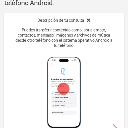
teléfono Android.
Descripción de tu consulta
Puedes transferir contenido como, por ejemplo,
contactos, mensajes, imágenes y archivos de música
desde otro teléfono con el sistema operativo Android a
tu teléfono.