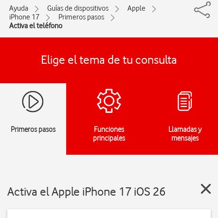
Ayuda
Guías de dispositivos
Apple
iPhone 17
Primeros pasos
Activa el teléfono
Elige el tema de tu consulta
Primeros pasos
Funciones
Llamadas y
principales
mensajes
Activa el Apple iPhone 17 iOS 26