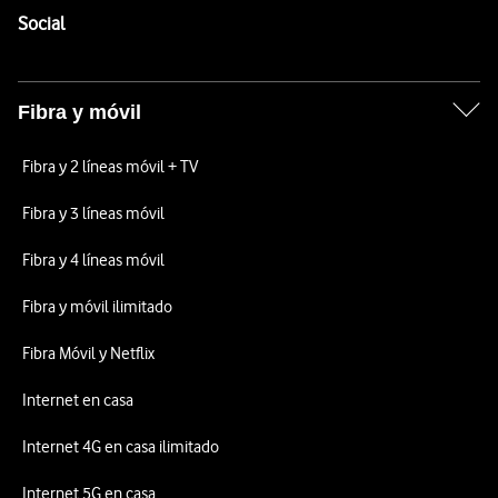
Enlaces a las redes sociales de Vodafone
Social
Fibra y móvil
Fibra y 2 líneas móvil + TV
Fibra y 3 líneas móvil
Fibra y 4 líneas móvil
Fibra y móvil ilimitado
Fibra Móvil y Netflix
Internet en casa
Internet 4G en casa ilimitado
Internet 5G en casa