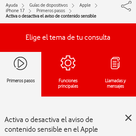
Ayuda
Guías de dispositivos
Apple
iPhone 17
Primeros pasos
Activa o desactiva el aviso de contenido sensible
Elige el tema de tu consulta
Primeros pasos
Funciones
Llamadas y
principales
mensajes
Activa o desactiva el aviso de
contenido sensible en el Apple