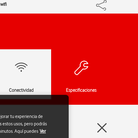
wifi
Conectividad
Especificaciones
jorar tu experiencia de
s estos usos, pero podrás
 minutos. Aquí puedes
Ver