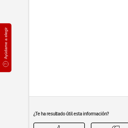
Ayúdame a elegir
¿Te ha resultado útil esta información?