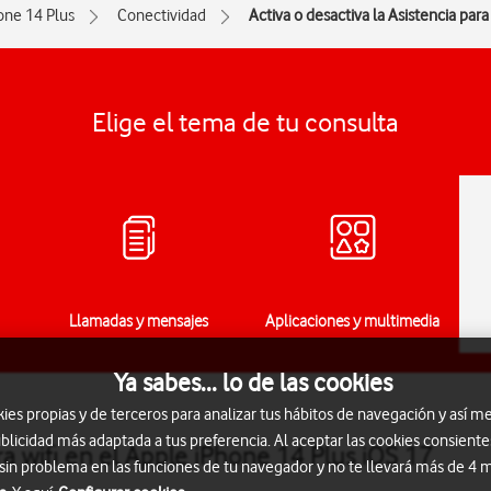
one 14 Plus
Conectividad
Activa o desactiva la Asistencia para 
Elige el tema de tu consulta
Llamadas y mensajes
Aplicaciones y multimedia
Ya sabes... lo de las cookies
s propias y de terceros para analizar tus hábitos de navegación y así me
blicidad más adaptada a tus preferencia. Al aceptar las cookies consiente
ra wifi en el Apple iPhone 14 Plus iOS 17
 sin problema en las funciones de tu navegador y no te llevará más de 4