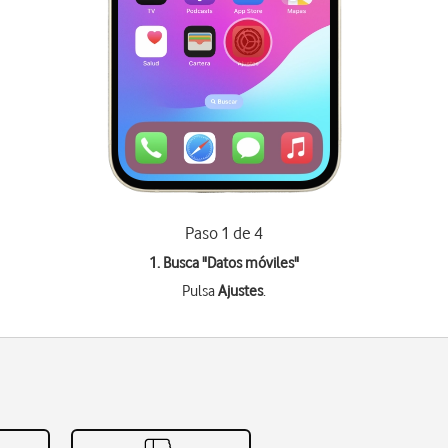
Paso 1 de 4
1. Busca "
Datos móviles
"
Pulsa
Ajustes
.