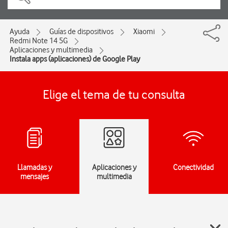
Ayuda
Guías de dispositivos
Xiaomi
Redmi Note 14 5G
Aplicaciones y multimedia
Instala apps (aplicaciones) de Google Play
Elige el tema de tu consulta
Llamadas y
Aplicaciones y
Conectividad
mensajes
multimedia