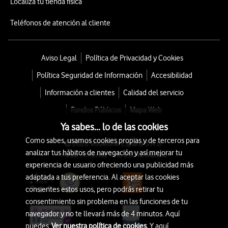
Localiza tu tienda física
Teléfonos de atención al cliente
Aviso Legal
Política de Privacidad y Cookies
Política Seguridad de Información
Accesibilidad
Información a clientes
Calidad del servicio
Fondos Públicos
Mapa Web
Ya sabes... lo de las cookies
Como sabes, usamos cookies propias y de terceros para
© 2026 Vodafone España S.A.U.
analizar tus hábitos de navegación y así mejorar tu
Avda. América 115, 28042 Madrid
experiencia de usuario ofreciendo una publicidad más
adaptada a tus preferencia. Al aceptar las cookies
consientes estos usos, pero podrás retirar tu
consentimiento sin problema en las funciones de tu
navegador y no te llevará más de 4 minutos. Aquí
puedes
Ver nuestra política de cookies.
Y aquí