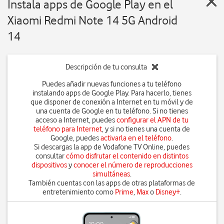
Instala apps de Google Play en el
Xiaomi Redmi Note 14 5G Android
14
Descripción de tu consulta
Puedes añadir nuevas funciones a tu teléfono
instalando apps de Google Play. Para hacerlo, tienes
que disponer de conexión a Internet en tu móvil y de
una cuenta de Google en tu teléfono. Si no tienes
acceso a Internet, puedes
configurar el APN de tu
teléfono para Internet
, y si no tienes una cuenta de
Google, puedes
activarla en el teléfono
.
Si descargas la app de Vodafone TV Online, puedes
consultar
cómo disfrutar el contenido en distintos
dispositivos
y
conocer el número de reproducciones
simultáneas
.
También cuentas con las apps de otras plataformas de
entretenimiento como
Prime
,
Max
o
Disney+
.