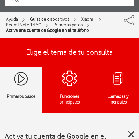
Ayuda
Guías de dispositivos
Xiaomi
Redmi Note 14 5G
Primeros pasos
Activa una cuenta de Google en el teléfono
Elige el tema de tu consulta
Primeros pasos
Funciones
Llamadas y
principales
mensajes
Activa tu cuenta de Google en el