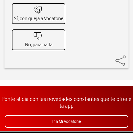
Sí, con queja a Vodafone
No, para nada
Ponte al día con las novedades constantes que te ofrece
la app
Ir a Mi Vodafone