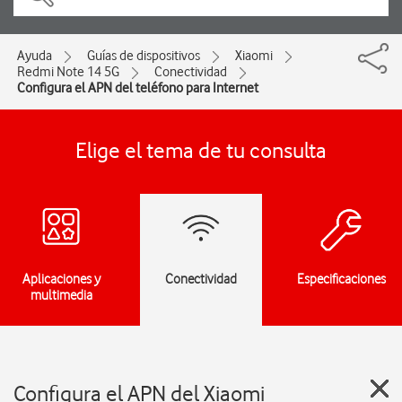
Ayuda
Guías de dispositivos
Xiaomi
Redmi Note 14 5G
Conectividad
Configura el APN del teléfono para Internet
Elige el tema de tu consulta
Aplicaciones y
Conectividad
Especificaciones
multimedia
Configura el APN del Xiaomi