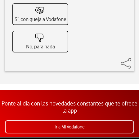
Sí, con queja a Vodafone
No, para nada
Ponte al día con las novedades constantes que te ofrece
la app
Ir a Mi Vodafone