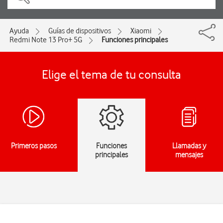
Ayuda
Guías de dispositivos
Xiaomi
Redmi Note 13 Pro+ 5G
Funciones principales
Elige el tema de tu consulta
Primeros pasos
Funciones
Llamadas y
principales
mensajes