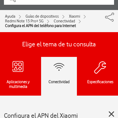
Ayuda
Guías de dispositivos
Xiaomi
Redmi Note 13 Pro+ 5G
Conectividad
Configura el APN del teléfono para Internet
Elige el tema de tu consulta
Aplicaciones y
Conectividad
Especificaciones
multimedia
Configura el APN del Xiaomi