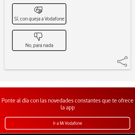
Sí, con queja a Vodafone
No, para nada
Ponte al día con las novedades constantes que te ofrece
la app
Ir a Mi Vodafone