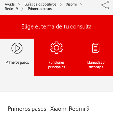
Ayuda
Guías de dispositivos
Xiaomi
Redmi 9
Primeros pasos
Elige el tema de tu consulta
Primeros pasos
Funciones
Llamadas y
principales
mensajes
Primeros pasos - Xiaomi Redmi 9