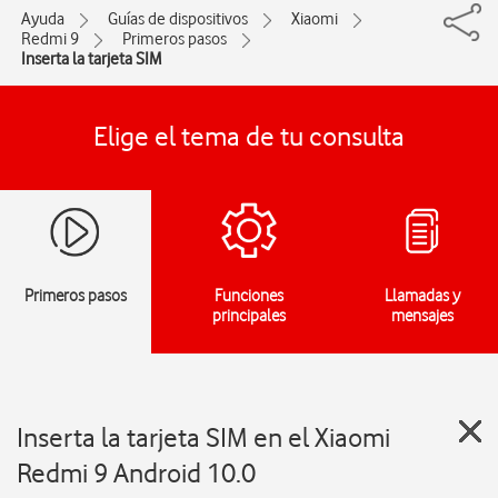
Ayuda
Guías de dispositivos
Xiaomi
Redmi 9
Primeros pasos
Inserta la tarjeta SIM
Elige el tema de tu consulta
Primeros pasos
Funciones
Llamadas y
principales
mensajes
Inserta la tarjeta SIM en el Xiaomi
Redmi 9 Android 10.0