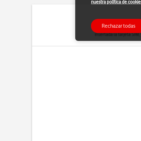
nuestra política de cookie
La conexión de Intern
Rechazar todas
correo electrónico, in
insertada la tarjeta SIM