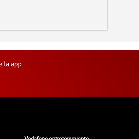
e la app
Vodafone entretenimiento