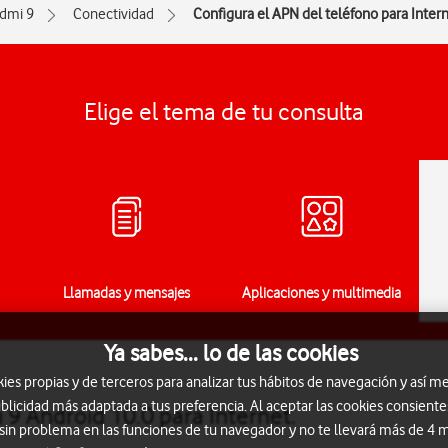
dmi 9
Conectividad
Configura el APN del teléfono para Inter
Elige el tema de tu consulta
Llamadas y mensajes
Aplicaciones y multimedia
Ya sabes... lo de las cookies
s propias y de terceros para analizar tus hábitos de navegación y así me
blicidad más adaptada a tus preferencia. Al aceptar las cookies consiente
 9 Android 10.0 para Internet.
 sin problema en las funciones de tu navegador y no te llevará más de 4