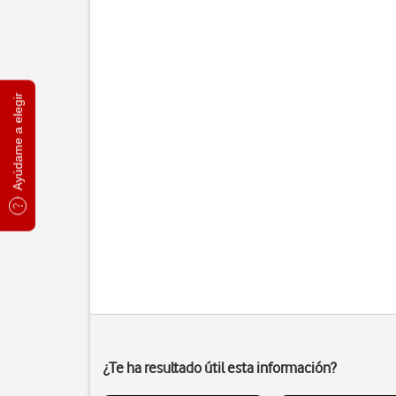
Ayúdame a elegir
¿Te ha resultado útil esta información?