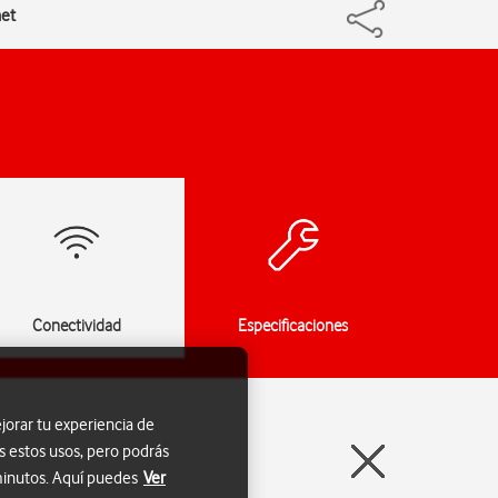
net
Conectividad
Especificaciones
jorar tu experiencia de
s estos usos, pero podrás
 minutos. Aquí puedes
Ver