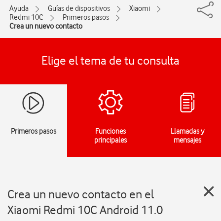
Ayuda
Guías de dispositivos
Xiaomi
Redmi 10C
Primeros pasos
Crea un nuevo contacto
Elige el tema de tu consulta
Primeros pasos
Funciones
Llamadas y
principales
mensajes
Crea un nuevo contacto en el
Xiaomi Redmi 10C Android 11.0