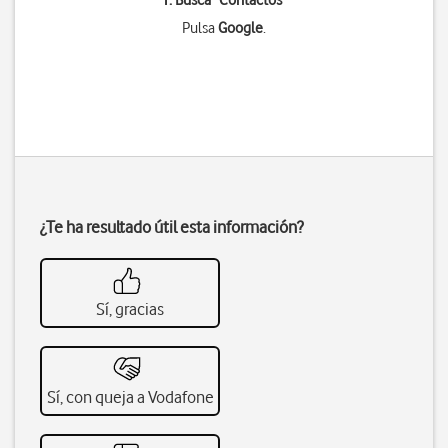
1. Busca "
Contactos
"
Pulsa
Google
.
¿Te ha resultado útil esta información?
Sí, gracias
Sí, con queja a Vodafone