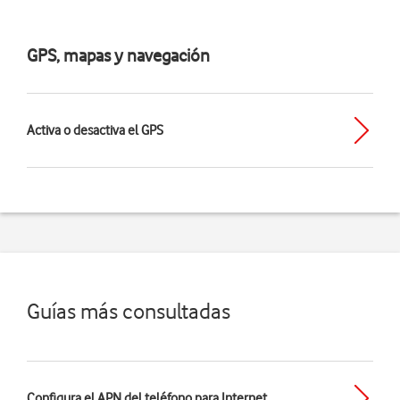
GPS, mapas y navegación
Activa o desactiva el GPS
Guías más consultadas
Configura el APN del teléfono para Internet