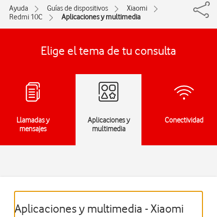
Ayuda
Guías de dispositivos
Xiaomi
Redmi 10C
Aplicaciones y multimedia
Elige el tema de tu consulta
Llamadas y
Aplicaciones y
Conectividad
mensajes
multimedia
Aplicaciones y multimedia - Xiaomi