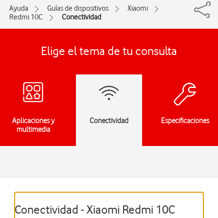
Ayuda
Guías de dispositivos
Xiaomi
Redmi 10C
Conectividad
Elige el tema de tu consulta
Aplicaciones y
Conectividad
Especificaciones
multimedia
Conectividad - Xiaomi Redmi 10C