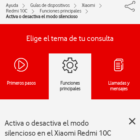
Ayuda
Guías de dispositivos
Xiaomi
Redmi 10C
Funciones principales
Activa o desactiva el modo silencioso
Elige el tema de tu consulta
Primeros pasos
Funciones
Llamadas y
principales
mensajes
Activa o desactiva el modo
silencioso en el Xiaomi Redmi 10C