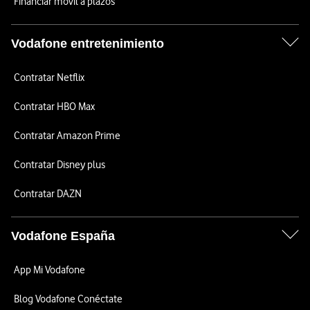
Financiar móvil a plazos
Vodafone entretenimiento
Contratar Netflix
Contratar HBO Max
Contratar Amazon Prime
Contratar Disney plus
Contratar DAZN
Vodafone España
App Mi Vodafone
Blog Vodafone Conéctate