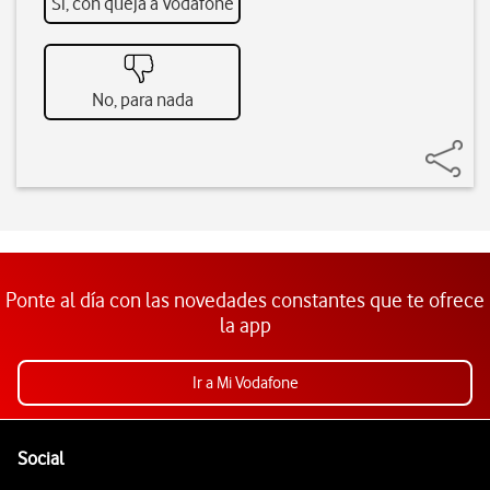
Sí, con queja a Vodafone
No, para nada
Ponte al día con las novedades constantes que te ofrece
la app
Ir a Mi Vodafone
Pie de página de Vodafone
Enlaces a las redes sociales de Vodafone
Social