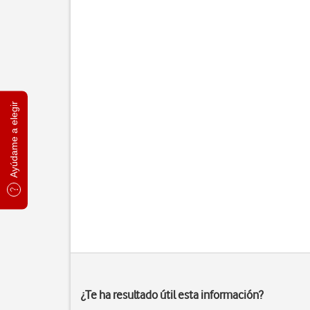
Ayúdame a elegir
¿Te ha resultado útil esta información?