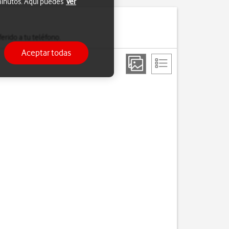
 minutos. Aquí puedes
Ver
erido a tu teléfono.
Aceptar todas