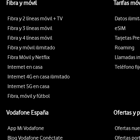
Fibra y móvil
Tarifas móv
Fibra y 2 líneas móvil + TV
Datos ilimi
Fibra y 3 líneas móvil
eSIM
Fibra y 4 líneas móvil
Tarjetas Pr
Fibra y móvil ilimitado
Roaming
Fibra Móvil y Netflix
Llamadas i
Internet en casa
Teléfono fij
Internet 4G en casa ilimitado
Internet 5G en casa
Fibra, móvil y fútbol
Vodafone España
Ofertas y 
App Mi Vodafone
Ofertas nue
Blog Vodafone Conéctate
Ofertas por