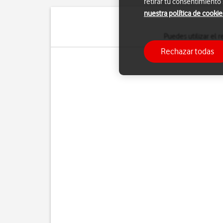
retirar tu consentimiento
nuestra política de cookie
Puedes utilizar el 
Rechazar todas