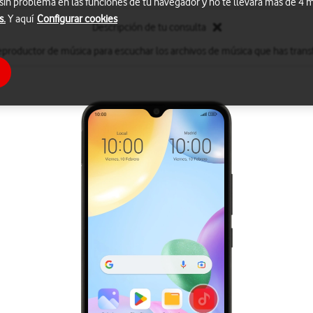
 sin problema en las funciones de tu navegador y no te llevará más de 4
s.
Y aquí
Configurar cookies
Descripción de tu consulta
reproductor de música para escuchar los archivos de música que has transf