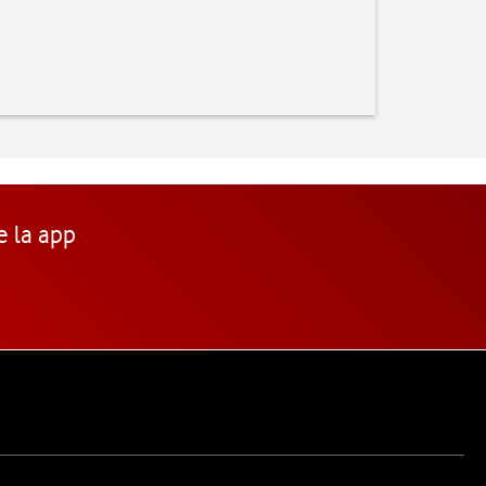
e la app