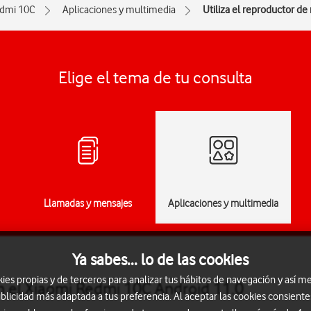
dmi 10C
Aplicaciones y multimedia
Utiliza el reproductor de
Elige el tema de tu consulta
Llamadas y mensajes
Aplicaciones y multimedia
Ya sabes... lo de las cookies
s propias y de terceros para analizar tus hábitos de navegación y así me
en el Xiaomi Redmi 10C Android 11.0
blicidad más adaptada a tus preferencia. Al aceptar las cookies consiente