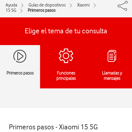
Ayuda
Guías de dispositivos
Xiaomi
15 5G
Primeros pasos
Elige el tema de tu consulta
Primeros pasos
Funciones
Llamadas y
principales
mensajes
Primeros pasos - Xiaomi 15 5G