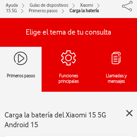
Ayuda
Guías de dispositivos
Xiaomi
15 5G
Primeros pasos
Carga la batería
Elige el tema de tu consulta
Primeros pasos
Funciones
Llamadas y
principales
mensajes
Carga la batería del Xiaomi 15 5G
Android 15