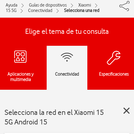
Ayuda
Guías de dispositivos
Xiaomi
15 5G
Conectividad
Selecciona una red
Elige el tema de tu consulta
Aplicaciones y
Conectividad
Especificaciones
multimedia
Selecciona la red en el Xiaomi 15
5G Android 15